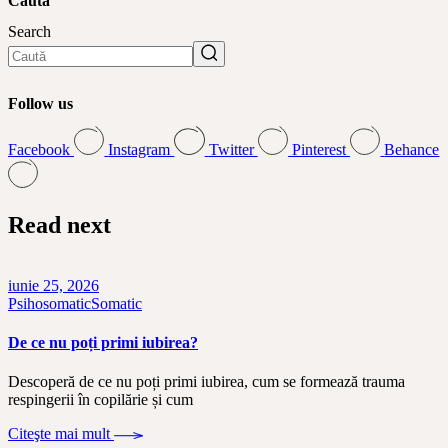
Caută
Search
Follow us
Facebook
Instagram
Twitter
Pinterest
Behance
Read next
iunie 25, 2026
Psihosomatic
Somatic
De ce nu poți primi iubirea?
Descoperă de ce nu poți primi iubirea, cum se formează trauma
respingerii în copilărie și cum
Citeşte mai mult