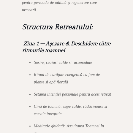
pentru perioada de odihnă și regenerare care
urmează.
Structura Retreatului:
Ziua 1 – Așezare & Deschidere către
ritmurile toamnei
Sosire, ceaiuri calde si acomodare
Ritual de curățare energetică cu fum de
plante și apă florală
Setarea intenției personale pentru acest retreat
Cină de toamnă: supe calde, rădăcinoase și
cereale integrale
Meditație ghidată: Ascultarea Toamnei în