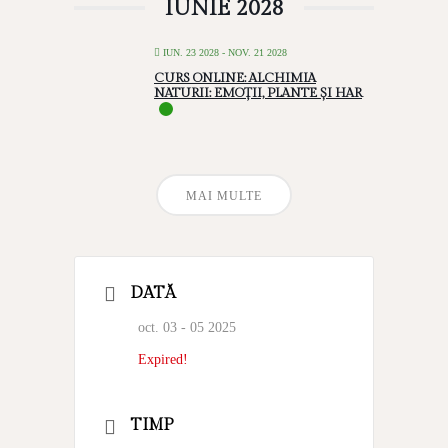
IUNIE 2028
IUN. 23 2028
- NOV. 21 2028
CURS ONLINE: ALCHIMIA
NATURII: EMOȚII, PLANTE ȘI HAR
MAI MULTE
DATĂ
oct. 03 - 05 2025
Expired!
TIMP