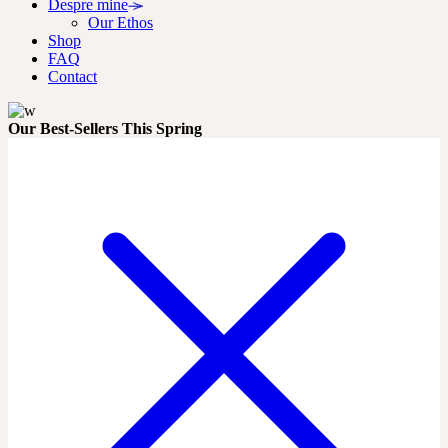
Despre mine
Our Ethos
Shop
FAQ
Contact
Our Best-Sellers This Spring