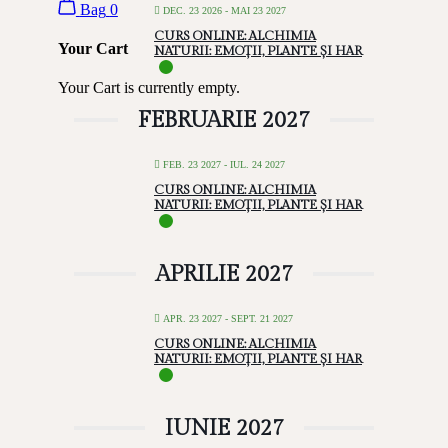
Bag
0
DEC. 23 2026
- MAI 23 2027
CURS ONLINE: ALCHIMIA
Your Cart
NATURII: EMOȚII, PLANTE ȘI HAR
Your Cart is currently empty.
FEBRUARIE 2027
FEB. 23 2027
- IUL. 24 2027
CURS ONLINE: ALCHIMIA
NATURII: EMOȚII, PLANTE ȘI HAR
APRILIE 2027
APR. 23 2027
- SEPT. 21 2027
CURS ONLINE: ALCHIMIA
NATURII: EMOȚII, PLANTE ȘI HAR
IUNIE 2027