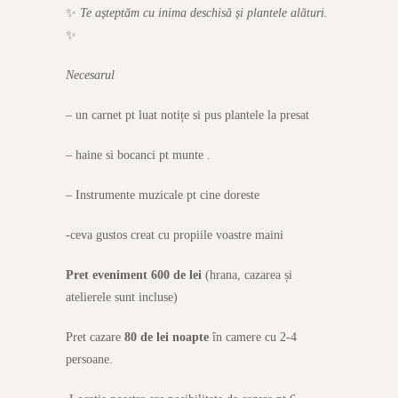
✨
Te așteptăm cu inima deschisă și plantele alături.
✨
Necesarul
– un carnet pt luat notițe si pus plantele la presat
– haine si bocanci pt munte .
– Instrumente muzicale pt cine doreste
-ceva gustos creat cu propiile voastre maini
Pret eveniment 600 de lei
(hrana, cazarea și
atelierele sunt incluse)
Pret cazare
80 de lei noapte
în camere cu 2-4
persoane.