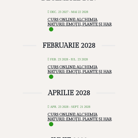
DEC. 23 2027
- MAI 22 2028
CURS ONLINE: ALCHIMIA
NATURII: EMOȚII, PLANTE ȘI HAR
FEBRUARIE 2028
FEB. 23 2028
- IUL. 23 2028
CURS ONLINE: ALCHIMIA
NATURII: EMOȚII, PLANTE ȘI HAR
APRILIE 2028
APR. 23 2028
- SEPT. 21 2028
CURS ONLINE: ALCHIMIA
NATURII: EMOȚII, PLANTE ȘI HAR