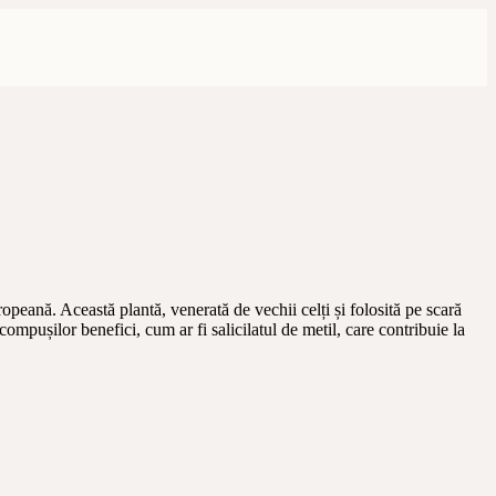
opeană. Această plantă, venerată de vechii celți și folosită pe scară
ompușilor benefici, cum ar fi salicilatul de metil, care contribuie la