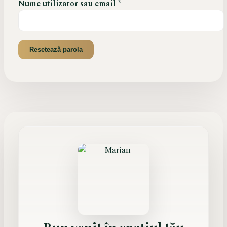
Obligatoriu
Nume utilizator sau email
*
Resetează parola