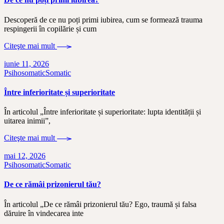
Descoperă de ce nu poți primi iubirea, cum se formează trauma
respingerii în copilărie și cum
Citeşte mai mult
iunie 11, 2026
Psihosomatic
Somatic
Între inferioritate și superioritate
În articolul „Între inferioritate și superioritate: lupta identității și
uitarea inimii”,
Citeşte mai mult
mai 12, 2026
Psihosomatic
Somatic
De ce rămâi prizonierul tău?
În articolul „De ce rămâi prizonierul tău? Ego, traumă și falsa
dăruire în vindecarea inte