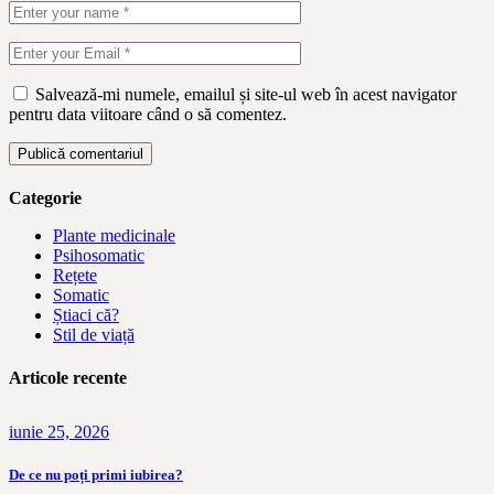
Salvează-mi numele, emailul și site-ul web în acest navigator
pentru data viitoare când o să comentez.
Publică comentariul
Categorie
Plante medicinale
Psihosomatic
Rețete
Somatic
Știaci că?
Stil de viață
Articole recente
iunie 25, 2026
De ce nu poți primi iubirea?