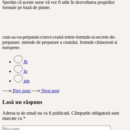
Sperăm că aceste surse vă vor fi utile în dezvoltarea propriilor
formule pe bază de plante.
cum-sa-va-preparati-corect-ceaiul-retete-formule-si-secrete-de-
preparare. metode de preparare a ceaiului. formule chinezesti si
europene.
fb
ln
pin
Prev post
Next post
Lasă un răspuns
Adresa ta de email nu va fi publicată.
Câmpurile obligatorii sunt
marcate cu
*