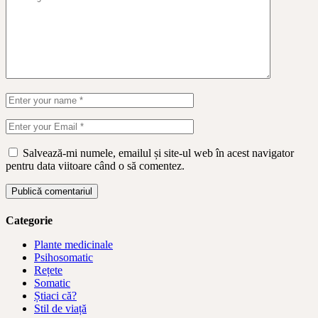
Salvează-mi numele, emailul și site-ul web în acest navigator
pentru data viitoare când o să comentez.
Publică comentariul
Categorie
Plante medicinale
Psihosomatic
Rețete
Somatic
Știaci că?
Stil de viață