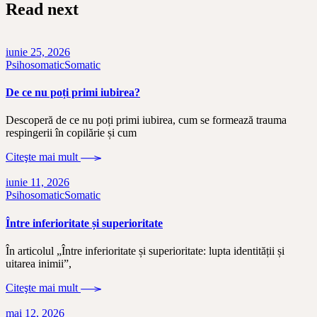
Read next
iunie 25, 2026
Psihosomatic
Somatic
De ce nu poți primi iubirea?
Descoperă de ce nu poți primi iubirea, cum se formează trauma
respingerii în copilărie și cum
Citeşte mai mult
iunie 11, 2026
Psihosomatic
Somatic
Între inferioritate și superioritate
În articolul „Între inferioritate și superioritate: lupta identității și
uitarea inimii”,
Citeşte mai mult
mai 12, 2026