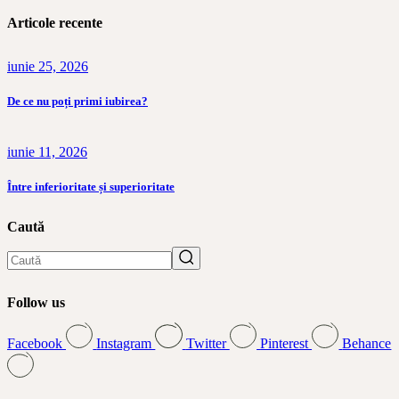
Articole recente
iunie 25, 2026
De ce nu poți primi iubirea?
iunie 11, 2026
Între inferioritate și superioritate
Caută
Search
Follow us
Facebook
Instagram
Twitter
Pinterest
Behance